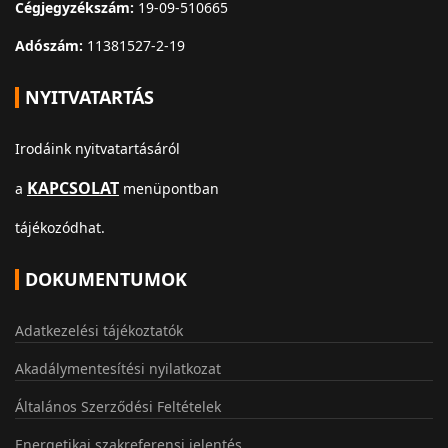
Cégjegyzékszám:
19-09-510665
Adószám:
11381527-2-19
NYITVATARTÁS
Irodáink nyitvatartásáról
KAPCSOLAT
a
menüpontban
tájékozódhat.
DOKUMENTUMOK
Adatkezelési tájékoztatók
Akadálymentesítési nyilatkozat
Általános Szerződési Feltételek
Energetikai szakreferensi jelentés