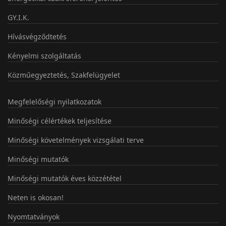
GY.I.K.
Hívásvégződtetés
Kényelmi szolgáltatás
Közműegyeztetés, Szakfelügyelet
Megfelelőségi nyilatkozatok
Minőségi célértékek teljesítése
Minőségi követelmények vizsgálati terve
Minőségi mutatók
Minőségi mutatók éves közzététel
Neten is okosan!
Nyomtatványok