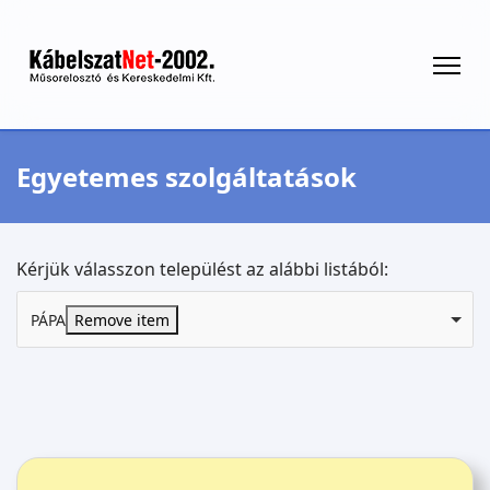
Egyetemes szolgáltatások
Kérjük válasszon települést az alábbi listából:
PÁPA
Remove item