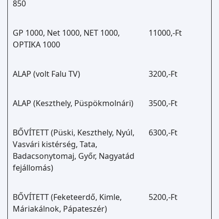
850
GP 1000, Net 1000, NET 1000,
11000,-Ft
OPTIKA 1000
ALAP (volt Falu TV)
3200,-Ft
ALAP (Keszthely, Püspökmolnári)
3500,-Ft
BŐVÍTETT (Püski, Keszthely, Nyúl,
6300,-Ft
Vasvári kistérség, Tata,
Badacsonytomaj, Győr, Nagyatád
fejállomás)
BŐVÍTETT (Feketeerdő, Kimle,
5200,-Ft
Máriakálnok, Pápateszér)