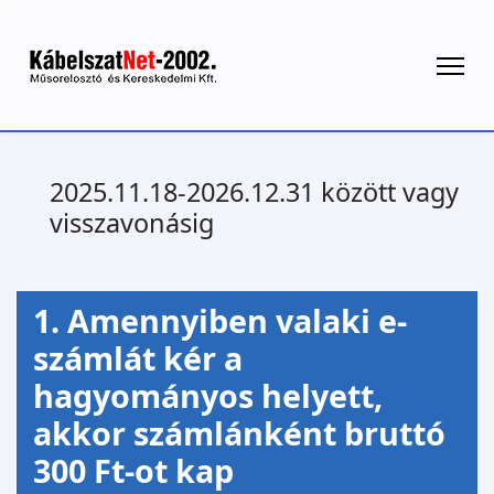
2025.11.18-2026.12.31 között vagy
visszavonásig
1. Amennyiben valaki e-
számlát kér a
hagyományos helyett,
akkor számlánként bruttó
300 Ft-ot kap