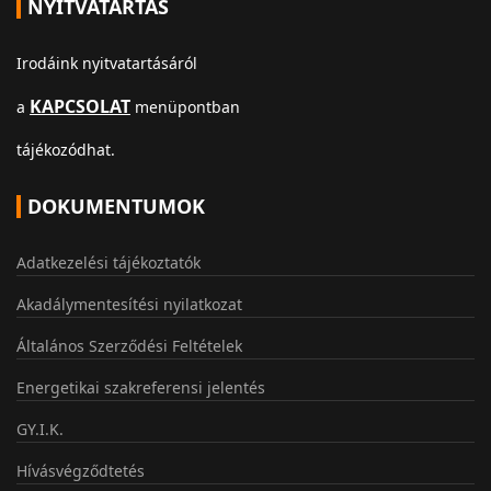
NYITVATARTÁS
Irodáink nyitvatartásáról
KAPCSOLAT
a
menüpontban
tájékozódhat.
DOKUMENTUMOK
Adatkezelési tájékoztatók
Akadálymentesítési nyilatkozat
Általános Szerződési Feltételek
Energetikai szakreferensi jelentés
GY.I.K.
Hívásvégződtetés