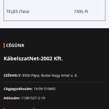
TELJES (Tata)
7300,-Ft
CÉGÜNK
KábelszatNet-2002 Kft.
SZÉKHELY:
8500 Pápa, Budai Nagy Antal u. 8.
Cégjegyzékszám:
19-09-510665
Adószám:
11381527-2-19