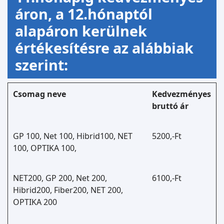
áron, a 12.hónaptól
alapáron kerülnek
értékesítésre az alábbiak
szerint:
Csomag neve
Kedvezményes
bruttó ár
GP 100, Net 100, Hibrid100, NET
5200,-Ft
100, OPTIKA 100,
NET200, GP 200, Net 200,
6100,-Ft
Hibrid200, Fiber200, NET 200,
OPTIKA 200