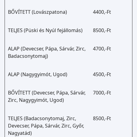
BŐVÍTETT (Lovászpatona)
4400,-Ft
TELJES (Püski és Nyúl fejállomás)
8500,-Ft
ALAP (Devecser, Pápa, Sárvár, Zirc,
4700,-Ft
Badacsonytomaj)
ALAP (Nagygyimót, Ugod)
4500,-Ft
BŐVÍTETT (Devecser, Pápa, Sárvár,
7000,-Ft
Zirc, Nagygyimót, Ugod)
TELJES (Badacsonytomaj, Zirc,
8500,-Ft
Devecser, Pápa, Sárvár, Zirc, Győr,
Nagyatád)