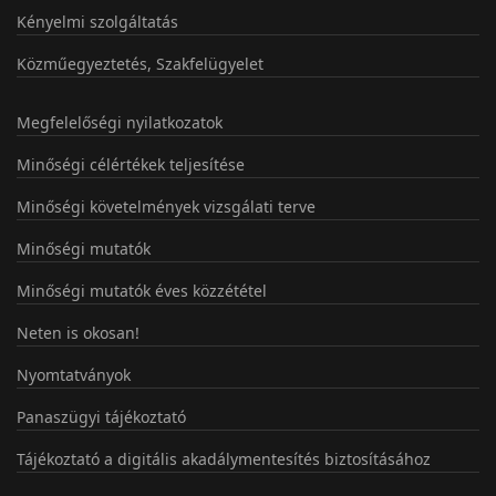
Kényelmi szolgáltatás
Közműegyeztetés, Szakfelügyelet
Megfelelőségi nyilatkozatok
Minőségi célértékek teljesítése
Minőségi követelmények vizsgálati terve
Minőségi mutatók
Minőségi mutatók éves közzététel
Neten is okosan!
Nyomtatványok
Panaszügyi tájékoztató
Tájékoztató a digitális akadálymentesítés biztosításához