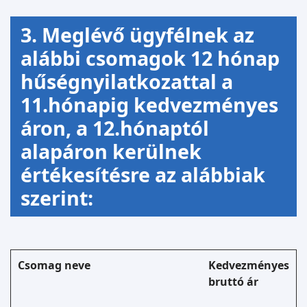
3. Meglévő ügyfélnek az
alábbi csomagok 12 hónap
hűségnyilatkozattal a
11.hónapig kedvezményes
áron, a 12.hónaptól
alapáron kerülnek
értékesítésre az alábbiak
szerint:
Csomag neve
Kedvezményes
bruttó ár