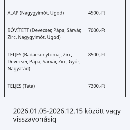
ALAP (Nagygyimót, Ugod)
4500,-Ft
BŐVÍTETT (Devecser, Pápa, Sárvár,
7000,-Ft
Zirc, Nagygyimót, Ugod)
TELJES (Badacsonytomaj, Zirc,
8500,-Ft
Devecser, Pápa, Sárvár, Zirc, Győr,
Nagyatád)
TELJES (Tata)
7300,-Ft
2026.01.05-2026.12.15 között vagy
visszavonásig