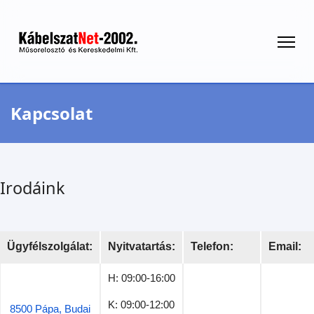
Kapcsolat
Irodáink
Ügyfélszolgálat:
Nyitvatartás:
Telefon:
Email:
H: 09:00-16:00
K: 09:00-12:00
8500 Pápa, Budai