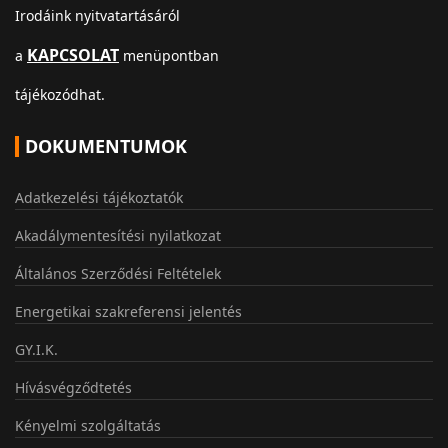
Irodáink nyitvatartásáról
KAPCSOLAT
a
menüpontban
tájékozódhat.
DOKUMENTUMOK
Adatkezelési tájékoztatók
Akadálymentesítési nyilatkozat
Általános Szerződési Feltételek
Energetikai szakreferensi jelentés
GY.I.K.
Hívásvégződtetés
Kényelmi szolgáltatás