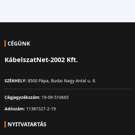
CÉGÜNK
KábelszatNet-2002 Kft.
SZÉKHELY:
8500 Pápa, Budai Nagy Antal u. 8.
Cégjegyzékszám:
19-09-510665
Adószám:
11381527-2-19
NYITVATARTÁS