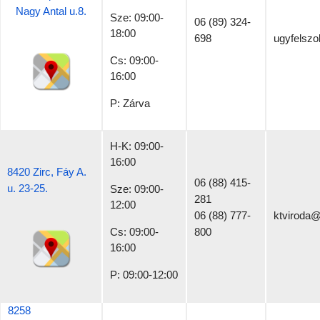
Nagy Antal u.8.
Sze: 09:00-
06 (89) 324-
18:00
698
ugyfelszo
Cs: 09:00-
16:00
P: Zárva
H-K: 09:00-
16:00
8420 Zirc, Fáy A.
06 (88) 415-
u. 23-25.
Sze: 09:00-
281
12:00
06 (88) 777-
ktviroda@
Cs: 09:00-
800
16:00
P: 09:00-12:00
8258