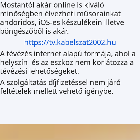
Mostantól akár online is kiváló
minőségben élvezheti műsorainkat
andoridos, iOS-es készülékein illetve
böngészőből is akár.
https://tv.kabelszat2002.hu
A tévézés internet alapú formája, ahol a
helyszín és az eszköz nem korlátozza a
tévézési lehetőségeket.
A szolgáltatás díjfizetéssel nem járó
feltételek mellett vehető igénybe.