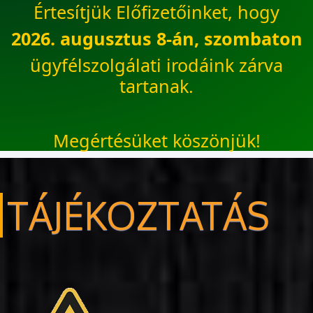
Értesítjük Előfizetőinket, hogy
2026. augusztus 8-án, szombaton
ügyfélszolgálati irodáink zárva
tartanak.
Megértésüket köszönjük!
TÁJÉKOZTATÁS