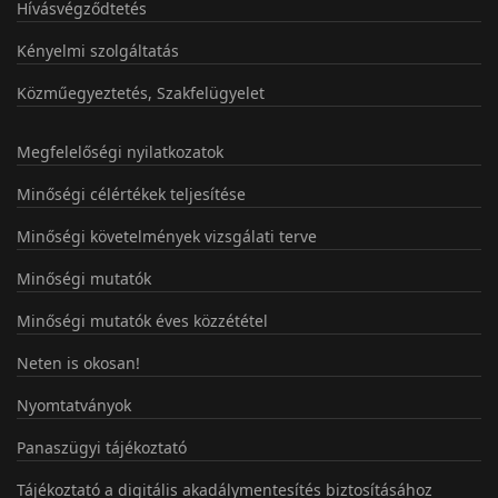
Hívásvégződtetés
Kényelmi szolgáltatás
Közműegyeztetés, Szakfelügyelet
Megfelelőségi nyilatkozatok
Minőségi célértékek teljesítése
Minőségi követelmények vizsgálati terve
Minőségi mutatók
Minőségi mutatók éves közzététel
Neten is okosan!
Nyomtatványok
Panaszügyi tájékoztató
Tájékoztató a digitális akadálymentesítés biztosításához