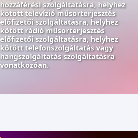
hozzáférési szolgáltatásra, helyhez
kötött televízió műsorterjesztés
előfizetői szolgáltatásra, helyhez
kötött rádió műsorterjesztés
előfizetői szolgáltatásra, helyhez
kötött telefonszolgáltatás vagy
hangszolgáltatás szolgáltatásra
vonatkozóan.