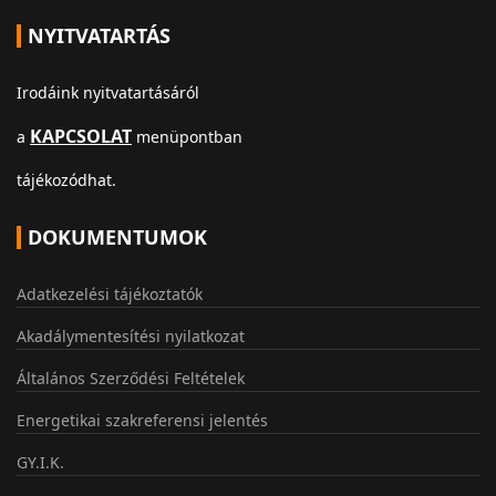
NYITVATARTÁS
Irodáink nyitvatartásáról
KAPCSOLAT
a
menüpontban
tájékozódhat.
DOKUMENTUMOK
Adatkezelési tájékoztatók
Akadálymentesítési nyilatkozat
Általános Szerződési Feltételek
Energetikai szakreferensi jelentés
GY.I.K.