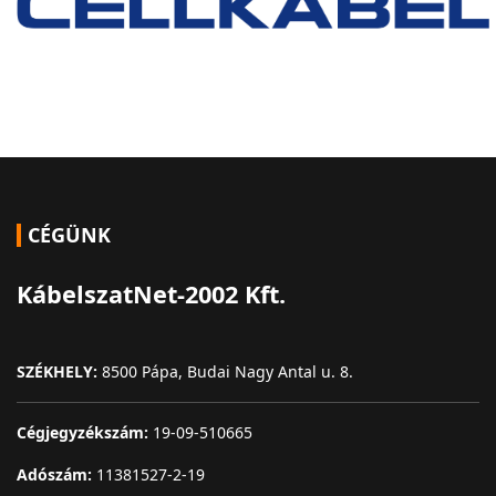
CÉGÜNK
KábelszatNet-2002 Kft.
SZÉKHELY:
8500 Pápa, Budai Nagy Antal u. 8.
Cégjegyzékszám:
19-09-510665
Adószám:
11381527-2-19