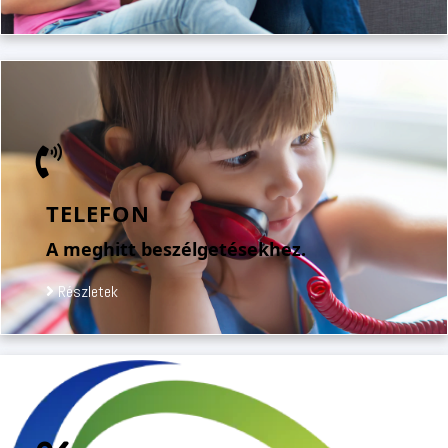
TELEFON
A meghitt beszélgetésekhez.
Részletek