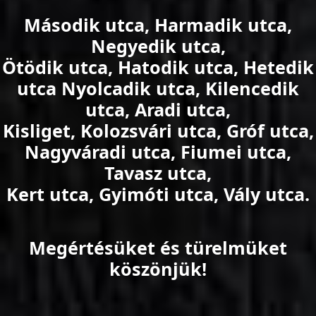
Második utca, Harmadik utca,
Negyedik utca,
Ötödik utca, Hatodik utca, Hetedik
utca Nyolcadik utca, Kilencedik
utca, Aradi utca,
Kisliget, Kolozsvári utca, Gróf utca,
Nagyváradi utca, Fiumei utca,
Tavasz utca,
Kert utca, Gyimóti utca, Vály utca.
Megértésüket és türelmüket
köszönjük!