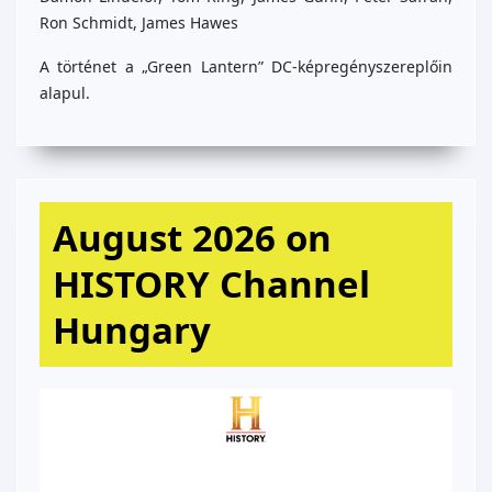
Ron Schmidt, James Hawes
A történet a „Green Lantern” DC-képregényszereplőin
alapul.
August 2026 on
HISTORY Channel
Hungary