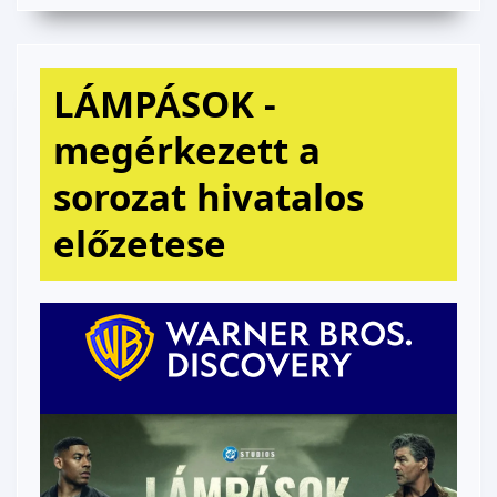
LÁMPÁSOK -
megérkezett a
sorozat hivatalos
előzetese