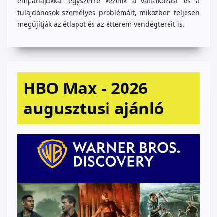
empátiájukkal egyszerre kezelik a vállalkozást és a
tulajdonosok személyes problémáit, miközben teljesen
megújítják az étlapot és az étterem vendégtereit is.
HBO Max - 2026
augusztusi ajánló