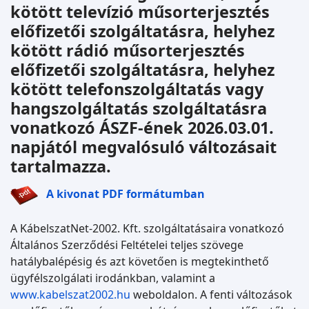
kötött televízió műsorterjesztés
előfizetői szolgáltatásra, helyhez
kötött rádió műsorterjesztés
előfizetői szolgáltatásra, helyhez
kötött telefonszolgáltatás vagy
hangszolgáltatás szolgáltatásra
vonatkozó ÁSZF-ének 2026.03.01.
napjától megvalósuló változásait
tartalmazza.
A kivonat PDF formátumban
A KábelszatNet-2002. Kft. szolgáltatásaira vonatkozó
Általános Szerződési Feltételei teljes szövege
hatálybalépésig és azt követően is megtekinthető
ügyfélszolgálati irodánkban, valamint a
www.kabelszat2002.hu
weboldalon. A fenti változások