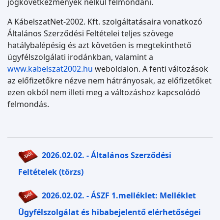
jogkövetkezmények nélkül felmondani.
A KábelszatNet-2002. Kft. szolgáltatásaira vonatkozó
Általános Szerződési Feltételei teljes szövege
hatálybalépésig és azt követően is megtekinthető
ügyfélszolgálati irodánkban, valamint a
www.kabelszat2002.hu
weboldalon. A fenti változások
az előfizetőkre nézve nem hátrányosak, az előfizetőket
ezen okból nem illeti meg a változáshoz kapcsolódó
felmondás.
2026.02.02. - Általános Szerződési
Feltételek (törzs)
2026.02.02. - ÁSZF 1.melléklet: Melléklet
Ügyfélszolgálat és hibabejelentő elérhetőségei