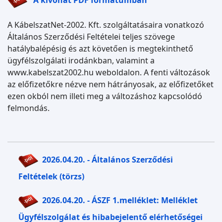
A kivonat PDF formátumban
A KábelszatNet-2002. Kft. szolgáltatásaira vonatkozó
Általános Szerződési Feltételei teljes szövege
hatálybalépésig és azt követően is megtekinthető
ügyfélszolgálati irodánkban, valamint a
www.kabelszat2002.hu weboldalon. A fenti változások
az előfizetőkre nézve nem hátrányosak, az előfizetőket
ezen okból nem illeti meg a változáshoz kapcsolódó
felmondás.
2026.04.20. - Általános Szerződési
Feltételek (törzs)
2026.04.20. - ÁSZF 1.melléklet: Melléklet
Ügyfélszolgálat és hibabejelentő elérhetőségei