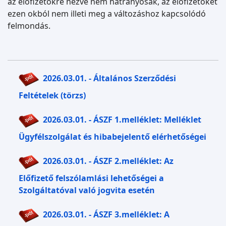
az előfizetőkre nézve nem hátrányosak, az előfizetőket
ezen okból nem illeti meg a változáshoz kapcsolódó
felmondás.
2026.03.01. - Általános Szerződési
Feltételek (törzs)
2026.03.01. - ÁSZF 1.melléklet: Melléklet
Ügyfélszolgálat és hibabejelentő elérhetőségei
2026.03.01. - ÁSZF 2.melléklet: Az
Előfizető felszólamlási lehetőségei a
Szolgáltatóval való jogvita esetén
2026.03.01. - ÁSZF 3.melléklet: A