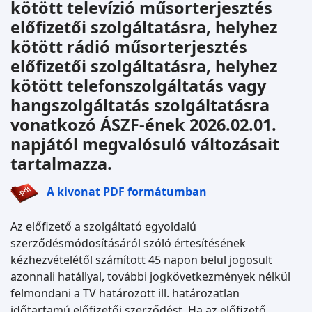
kötött televízió műsorterjesztés
előfizetői szolgáltatásra, helyhez
kötött rádió műsorterjesztés
előfizetői szolgáltatásra, helyhez
kötött telefonszolgáltatás vagy
hangszolgáltatás szolgáltatásra
vonatkozó ÁSZF-ének 2026.02.01.
napjától megvalósuló változásait
tartalmazza.
A kivonat PDF formátumban
Az előfizető a szolgáltató egyoldalú
szerződésmódosításáról szóló értesítésének
kézhezvételétől számított 45 napon belül jogosult
azonnali hatállyal, további jogkövetkezmények nélkül
felmondani a TV határozott ill. határozatlan
időtartamú előfizetői szerződést. Ha az előfizető