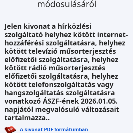
módosulásáról
Jelen kivonat a hírközlési
szolgáltató helyhez kötött internet-
hozzáférési szolgáltatásra, helyhez
kötött televízió műsorterjesztés
előfizetői szolgáltatásra, helyhez
kötött rádió műsorterjesztés
előfizetői szolgáltatásra, helyhez
kötött telefonszolgáltatás vagy
hangszolgáltatás szolgáltatásra
vonatkozó ÁSZF-ének 2026.01.05.
napjától megvalósuló változásait
tartalmazza..
A kivonat PDF formátumban