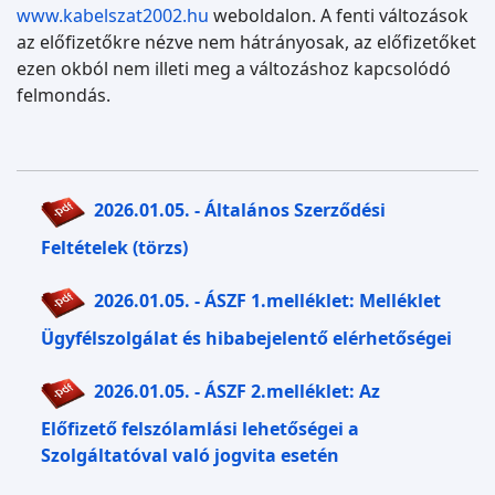
www.kabelszat2002.hu
weboldalon. A fenti változások
az előfizetőkre nézve nem hátrányosak, az előfizetőket
ezen okból nem illeti meg a változáshoz kapcsolódó
felmondás.
2026.01.05. - Általános Szerződési
Feltételek (törzs)
2026.01.05. - ÁSZF 1.melléklet: Melléklet
Ügyfélszolgálat és hibabejelentő elérhetőségei
2026.01.05. - ÁSZF 2.melléklet: Az
Előfizető felszólamlási lehetőségei a
Szolgáltatóval való jogvita esetén