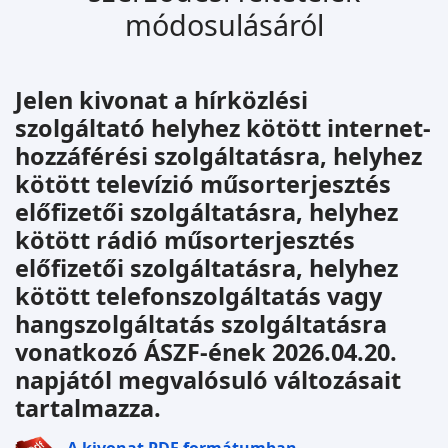
módosulásáról
Jelen kivonat a hírközlési
szolgáltató helyhez kötött internet-
hozzáférési szolgáltatásra, helyhez
kötött televízió műsorterjesztés
előfizetői szolgáltatásra, helyhez
kötött rádió műsorterjesztés
előfizetői szolgáltatásra, helyhez
kötött telefonszolgáltatás vagy
hangszolgáltatás szolgáltatásra
vonatkozó ÁSZF-ének 2026.04.20.
napjától megvalósuló változásait
tartalmazza.