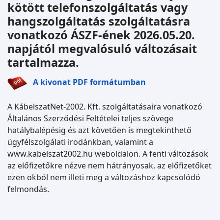
kötött telefonszolgáltatás vagy
hangszolgáltatás szolgáltatásra
vonatkozó ÁSZF-ének 2026.05.20.
napjától megvalósuló változásait
tartalmazza.
A kivonat PDF formátumban
A KábelszatNet-2002. Kft. szolgáltatásaira vonatkozó
Általános Szerződési Feltételei teljes szövege
hatálybalépésig és azt követően is megtekinthető
ügyfélszolgálati irodánkban, valamint a
www.kabelszat2002.hu weboldalon. A fenti változások
az előfizetőkre nézve nem hátrányosak, az előfizetőket
ezen okból nem illeti meg a változáshoz kapcsolódó
felmondás.