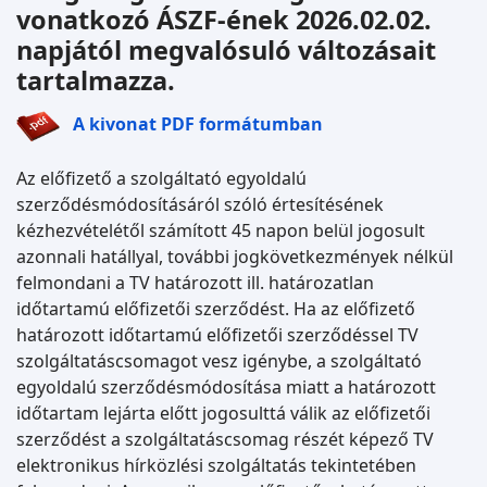
vonatkozó ÁSZF-ének 2026.02.02.
napjától megvalósuló változásait
tartalmazza.
A kivonat PDF formátumban
Az előfizető a szolgáltató egyoldalú
szerződésmódosításáról szóló értesítésének
kézhezvételétől számított 45 napon belül jogosult
azonnali hatállyal, további jogkövetkezmények nélkül
felmondani a TV határozott ill. határozatlan
időtartamú előfizetői szerződést. Ha az előfizető
határozott időtartamú előfizetői szerződéssel TV
szolgáltatáscsomagot vesz igénybe, a szolgáltató
egyoldalú szerződésmódosítása miatt a határozott
időtartam lejárta előtt jogosulttá válik az előfizetői
szerződést a szolgáltatáscsomag részét képező TV
elektronikus hírközlési szolgáltatás tekintetében