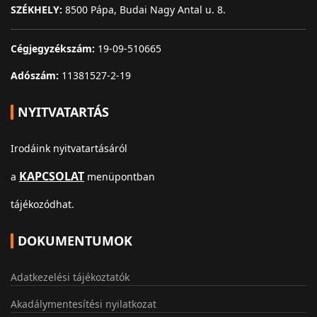
SZÉKHELY:
8500 Pápa, Budai Nagy Antal u. 8.
Cégjegyzékszám:
19-09-510665
Adószám:
11381527-2-19
NYITVATARTÁS
Irodáink nyitvatartásáról
KAPCSOLAT
a
menüpontban
tájékozódhat.
DOKUMENTUMOK
Adatkezelési tájékoztatók
Akadálymentesítési nyilatkozat