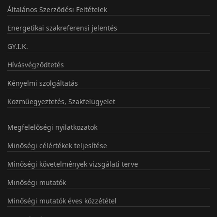
Általános Szerződési Feltételek
Energetikai szakreferensi jelentés
GY.I.K.
Hívásvégződtetés
Kényelmi szolgáltatás
Közműegyeztetés, Szakfelügyelet
Megfelelőségi nyilatkozatok
Minőségi célértékek teljesítése
Minőségi követelmények vizsgálati terve
Minőségi mutatók
Minőségi mutatók éves közzététel