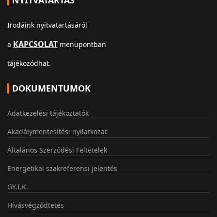
NYITVATARTÁS
Irodáink nyitvatartásáról
KAPCSOLAT
a
menüpontban
tájékozódhat.
DOKUMENTUMOK
Adatkezelési tájékoztatók
Akadálymentesítési nyilatkozat
Általános Szerződési Feltételek
Energetikai szakreferensi jelentés
GY.I.K.
Hívásvégződtetés