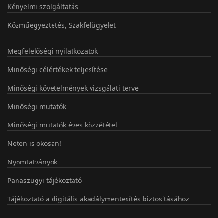
Kényelmi szolgáltatás
Közműegyeztetés, Szakfelügyelet
Megfelelőségi nyilatkozatok
Minőségi célértékek teljesítése
Minőségi követelmények vizsgálati terve
Minőségi mutatók
Minőségi mutatók éves közzététel
Neten is okosan!
Nyomtatványok
Panaszügyi tájékoztató
Tájékoztató a digitális akadálymentesítés biztosításához