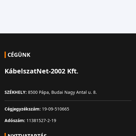
CÉGÜNK
KábelszatNet-2002 Kft.
SZÉKHELY:
8500 Pápa, Budai Nagy Antal u. 8.
Cégjegyzékszám:
19-09-510665
Adószám:
11381527-2-19